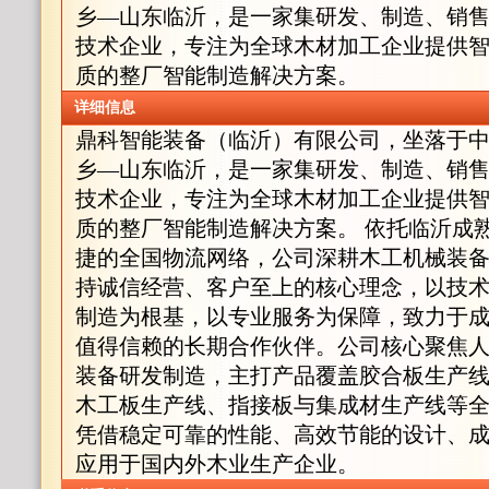
乡—山东临沂，是一家集研发、制造、销
技术企业，专注为全球木材加工企业提供
质的整厂智能制造解决方案。
详细信息
鼎科智能装备（临沂）有限公司，坐落于
乡—山东临沂，是一家集研发、制造、销
技术企业，专注为全球木材加工企业提供
质的整厂智能制造解决方案。 依托临沂成
捷的全国物流网络，公司深耕木工机械装备
持诚信经营、客户至上的核心理念，以技
制造为根基，以专业服务为保障，致力于
值得信赖的长期合作伙伴。公司核心聚焦
装备研发制造，主打产品覆盖胶合板生产
木工板生产线、指接板与集成材生产线等
凭借稳定可靠的性能、高效节能的设计、
应用于国内外木业生产企业。