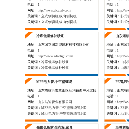
电话：1
电话：1
网址：
http://www.dkznzb.com/
网址：
http://w
关键词：
立式刨切机,纵向刨切机
关键词：
卧式
关键词：
立式刨切机,纵向刨切机
关键词：
卧式
冷库低温修补砂浆
山东灌浆
地址：
山东凹立固新型建材科技有限公司
地址：
山东凹
电话：1
电话：1
网址：
http://www.sdaoligu.com/
网址：
http://w
关键词：
冷库低温修补砂浆
关键词：
山东
关键词：
冷库低温修补砂浆
关键词：
山东
MPP电力管,中空壁缠绕
PE管,P
地址：
山东省临沂市兰山区汪沟镇西中环北段
地址：
山东省
电话：1
电话：1
网址：
山东浩迪管业有限公司
网址：
http://w
关键词：
MPP电力管,中空壁缠绕管,HD
关键词：
PE管
关键词：
MPP电力管,中空壁缠绕管,HD
关键词：
PE管
先锋兔板材,生态板,家具
至尊树板