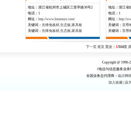
地址：
浙江省杭州市上城区三里亭路30号2
地址：
浙江省
电话：1
电话：1
网址：
http://www.lzmmuye.com/
网址：
http://
关键词：
先锋兔板材,生态板,家具板
关键词：
至尊
关键词：
先锋兔板材,生态板,家具板
关键词：
至尊
下一页
尾页
页次：
1
/514
页 
Copyright @ 1996
《电信与信息服务业务
全国业务总代理商：
临沂网
加入收藏
|
设