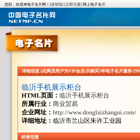
您好，欢迎来电子名片网！
[请登陆]
[立即注册]
网上电子名片
详细信息 (此网员用户为VIP会员/共购买3年电子名片服务/299
临沂手机展示柜台
HTML页面：
临沂手机展示柜台
所属行业：
商业贸易
企业网址：
http://www.donglaizhangui.com/
详细地址：
临沂市兰山区朱许工业园
经营范围