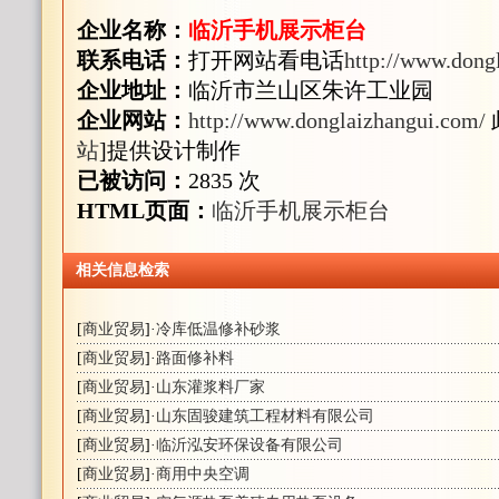
企业名称：
临沂手机展示柜台
联系电话：
打开网站看电话
http://www.dong
企业地址：
临沂市兰山区朱许工业园
企业网站：
http://www.donglaizhangui.com/
站
]提供设计制作
已被访问：
2835 次
HTML页面：
临沂手机展示柜台
相关信息检索
[
商业贸易
]·
冷库低温修补砂浆
[
商业贸易
]·
路面修补料
[
商业贸易
]·
山东灌浆料厂家
[
商业贸易
]·
山东固骏建筑工程材料有限公司
[
商业贸易
]·
临沂泓安环保设备有限公司
[
商业贸易
]·
商用中央空调