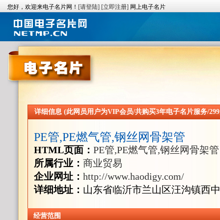
您好，欢迎来电子名片网！
[请登陆]
[立即注册]
网上电子名片
详细信息 (此网员用户为VIP会员/共购买3年电子名片服务/299
PE管,PE燃气管,钢丝网骨架管
HTML页面：
PE管,PE燃气管,钢丝网骨架管
所属行业：
商业贸易
企业网址：
http://www.haodigy.com/
详细地址：
山东省临沂市兰山区汪沟镇西
经营范围