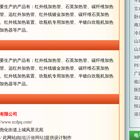
半
要生产的产品有：红外线加热管、石英加热管、碳纤维加热
立
管、远红外加热管、红外线镀金加热管、碳纤维石英加热
卧
、红外线加热装置、吹瓶机专用加热管、半镀白吹瓶机加热
南
加热器等产品。
冷
山
山
M
要生产的产品有：红外线加热管、石英加热管、碳纤维加热
P
管、远红外加热管、红外线镀金加热管、碳纤维石英加热
广
、红外线加热装置、吹瓶机专用加热管、半镀白吹瓶机加热
临
加热器等产品。
医
花
恒
有限公司
浴
://www.zcdpq.com/
尧化街道上城风景北苑
电
/
此网站由[
临沂做网站
]提供设计制作