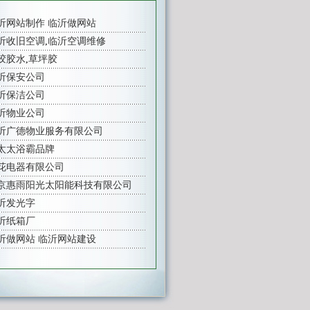
沂网站制作
临沂做网站
沂收旧空调
,
临沂空调维修
胶胶水
,
草坪胶
沂保安公司
沂保洁公司
沂物业公司
沂广德物业服务有限公司
太太浴霸品牌
花电器有限公司
京惠雨阳光太阳能科技有限公司
沂发光字
沂纸箱厂
沂做网站
临沂网站建设