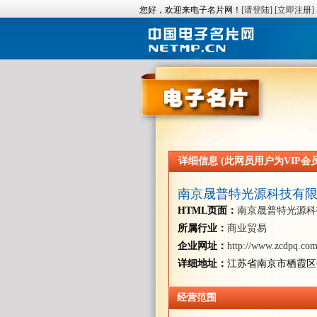
您好，欢迎来电子名片网！
[请登陆]
[立即注册]
详细信息 (此网员用户为VIP会员/
南京晟普特光源科技有
HTML页面：
南京晟普特光源科
所属行业：
商业贸易
企业网址：
http://www.zcdpq.com
详细地址：
江苏省南京市栖霞区
经营范围