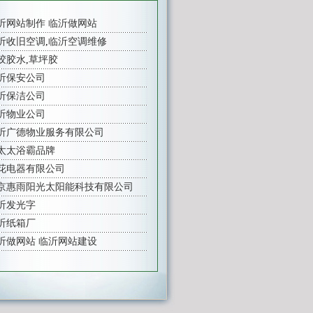
沂网站制作
临沂做网站
沂收旧空调
,
临沂空调维修
胶胶水
,
草坪胶
沂保安公司
沂保洁公司
沂物业公司
沂广德物业服务有限公司
太太浴霸品牌
花电器有限公司
京惠雨阳光太阳能科技有限公司
沂发光字
沂纸箱厂
沂做网站
临沂网站建设