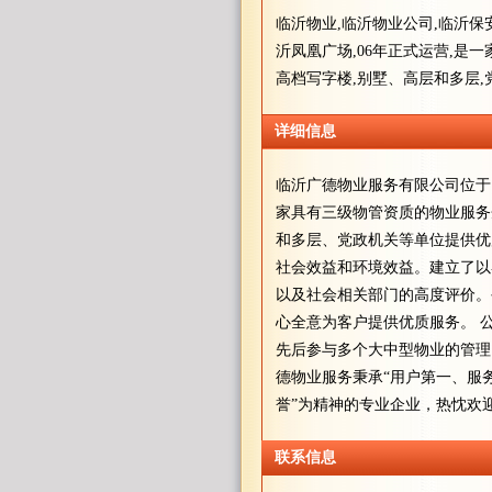
临沂物业,临沂物业公司,临沂保
沂凤凰广场,06年正式运营,是
高档写字楼,别墅、高层和多层,
详细信息
临沂广德物业服务有限公司位于
家具有三级物管资质的物业服务
和多层、党政机关等单位提供优
社会效益和环境效益。建立了以
以及社会相关部门的高度评价。
心全意为客户提供优质服务。 
先后参与多个大中型物业的管理
德物业服务秉承“用户第一、服
誉”为精神的专业企业，热忱欢
联系信息