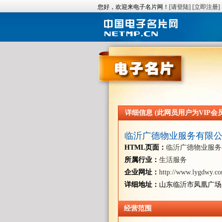
您好，欢迎来电子名片网！
[请登陆]
[立即注册]
详细信息 (此网员用户为VIP会员/
临沂广德物业服务有限
HTML页面：
临沂广德物业服务
所属行业：
生活服务
企业网址：
http://www.lygdwy.c
详细地址：
山东临沂市凤凰广场
经营范围