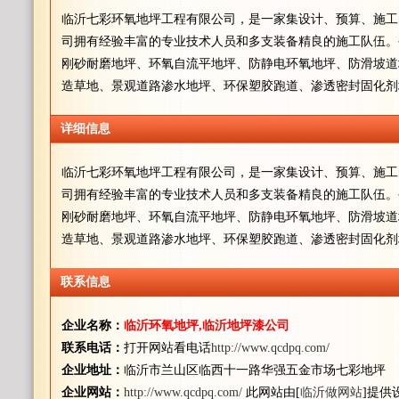
临沂七彩环氧地坪工程有限公司，是一家集设计、预算、施工
司拥有经验丰富的专业技术人员和多支装备精良的施工队伍。
刚砂耐磨地坪、环氧自流平地坪、防静电环氧地坪、防滑坡道
造草地、景观道路渗水地坪、环保塑胶跑道、渗透密封固化剂
详细信息
临沂七彩环氧地坪工程有限公司，是一家集设计、预算、施工
司拥有经验丰富的专业技术人员和多支装备精良的施工队伍。
刚砂耐磨地坪、环氧自流平地坪、防静电环氧地坪、防滑坡道
造草地、景观道路渗水地坪、环保塑胶跑道、渗透密封固化剂
联系信息
企业名称：
临沂环氧地坪,临沂地坪漆公司
联系电话：
打开网站看电话
http://www.qcdpq.com/
企业地址：
临沂市兰山区临西十一路华强五金市场七彩地坪
企业网站：
http://www.qcdpq.com/
此网站由[
临沂做网站
]提供