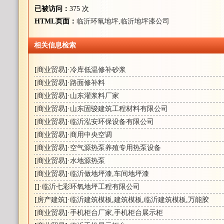
已被访问：
375 次
HTML页面：
临沂环氧地坪,临沂地坪漆公司
相关信息检索
[
商业贸易
]·
冷库低温修补砂浆
[
商业贸易
]·
路面修补料
[
商业贸易
]·
山东灌浆料厂家
[
商业贸易
]·
山东固骏建筑工程材料有限公司
[
商业贸易
]·
临沂泓安环保设备有限公司
[
商业贸易
]·
商用中央空调
[
商业贸易
]·
空气源热泵养殖专用热泵设备
[
商业贸易
]·
水地源热泵
[
商业贸易
]·
临沂做地坪漆,车间地坪漆
[
]·
临沂七彩环氧地坪工程有限公司
[
房产建筑
]·
临沂建筑模板
,
建筑模板
,
临沂建筑模板
,
万能胶
[
商业贸易
]·
手机柜台厂家,手机柜台展示柜