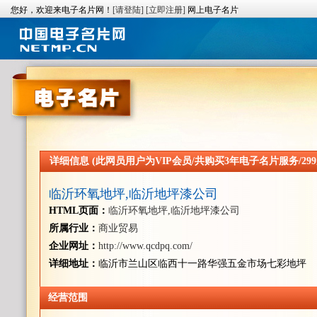
您好，欢迎来电子名片网！
[请登陆]
[立即注册]
网上电子名片
详细信息 (此网员用户为VIP会员/共购买3年电子名片服务/299
临沂环氧地坪,临沂地坪漆公司
HTML页面：
临沂环氧地坪,临沂地坪漆公司
所属行业：
商业贸易
企业网址：
http://www.qcdpq.com/
详细地址：
临沂市兰山区临西十一路华强五金市场七彩地坪
经营范围